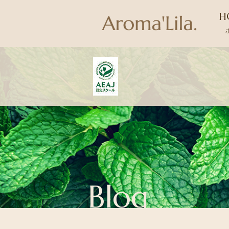
H
Blog