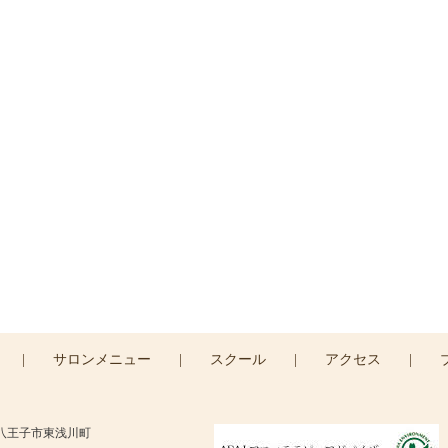
ご予約・お問い合わせ
予約・お問い合わせは
コンタクトフォームより承りま
CONTACT >
|
サロンメニュー
|
スクール
|
アクセス
|
京都八王子市東浅川町