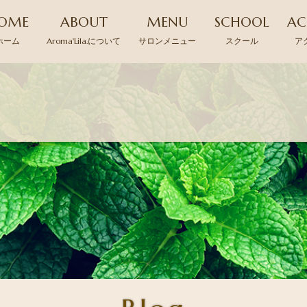
OME
ABOUT
MENU
SCHOOL
AC
ホーム
Aroma'Lila.について
サロンメニュー
スクール
ア