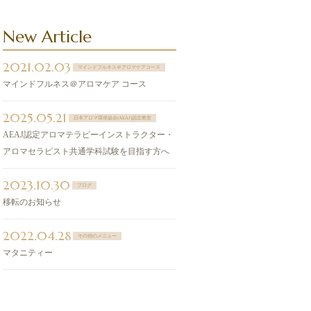
New Article
2021.02.03
マインドフルネス＠アロマケアコース
マインドフルネス＠アロマケア コース
2025.05.21
日本アロマ環境協会(AEAJ)認定教室
AEAJ認定アロマテラピーインストラクター・
アロマセラピスト共通学科試験を目指す方へ
2023.10.30
ブログ
移転のお知らせ
2022.04.28
その他のメニュー
マタニティー