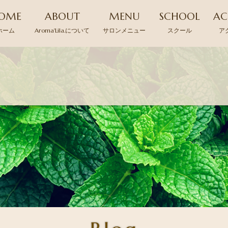
OME
ABOUT
MENU
SCHOOL
AC
ホーム
Aroma'Lila.について
サロンメニュー
スクール
ア