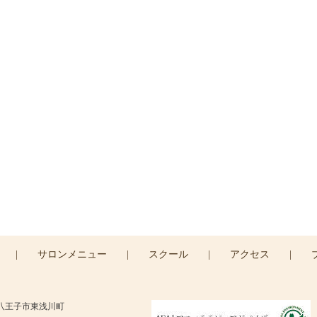
ご予約・お問い合わせ
予約・お問い合わせは
コンタクトフォームより承りま
CONTACT >
|
サロンメニュー
|
スクール
|
アクセス
|
京都八王子市東浅川町