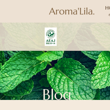
H
Blog