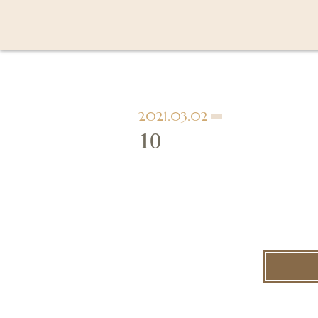
2021.03.02
10