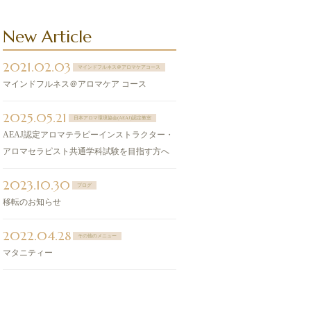
New Article
2021.02.03
マインドフルネス＠アロマケアコース
マインドフルネス＠アロマケア コース
2025.05.21
日本アロマ環境協会(AEAJ)認定教室
AEAJ認定アロマテラピーインストラクター・
アロマセラピスト共通学科試験を目指す方へ
2023.10.30
ブログ
移転のお知らせ
2022.04.28
その他のメニュー
マタニティー