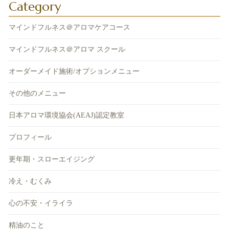
Category
マインドフルネス＠アロマケアコース
マインドフルネス＠アロマ スクール
オーダーメイド施術/オプションメニュー
その他のメニュー
日本アロマ環境協会(AEAJ)認定教室
プロフィール
更年期・スローエイジング
冷え・むくみ
心の不安・イライラ
精油のこと