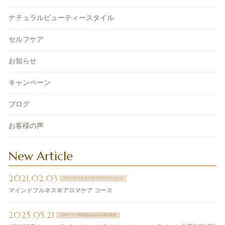
ナチュラルビューティースタイル
セルフケア
お知らせ
キャンペーン
ブログ
お客様の声
New Article
2021.02.03
マインドフルネス＠アロマケアコース
マインドフルネス＠アロマケア コース
2025.05.21
日本アロマ環境協会(AEAJ)認定教室