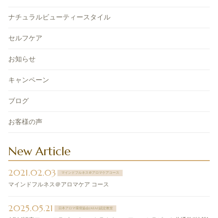
ナチュラルビューティースタイル
セルフケア
お知らせ
キャンペーン
ブログ
お客様の声
New Article
2021.02.03
マインドフルネス＠アロマケアコース
マインドフルネス＠アロマケア コース
2025.05.21
日本アロマ環境協会(AEAJ)認定教室