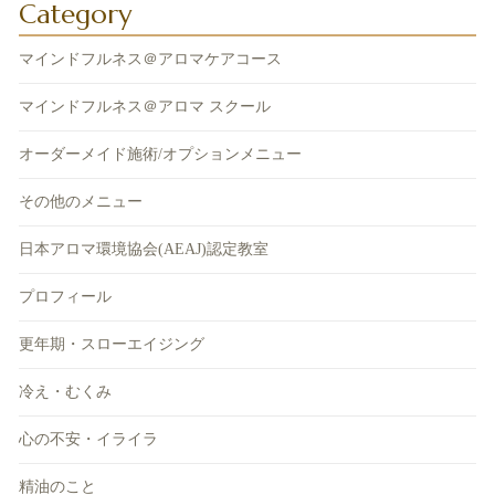
Category
マインドフルネス＠アロマケアコース
マインドフルネス＠アロマ スクール
オーダーメイド施術/オプションメニュー
その他のメニュー
日本アロマ環境協会(AEAJ)認定教室
プロフィール
更年期・スローエイジング
冷え・むくみ
心の不安・イライラ
精油のこと