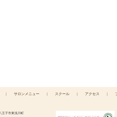
ご予約・お問い合わせ
予約・お問い合わせは
コンタクトフォームより承りま
CONTACT >
|
サロンメニュー
|
スクール
|
アクセス
|
京都八王子市東浅川町