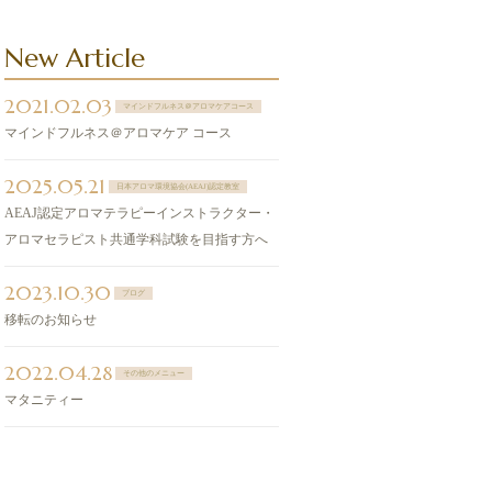
New Article
2021.02.03
マインドフルネス＠アロマケアコース
マインドフルネス＠アロマケア コース
2025.05.21
日本アロマ環境協会(AEAJ)認定教室
AEAJ認定アロマテラピーインストラクター・
アロマセラピスト共通学科試験を目指す方へ
2023.10.30
ブログ
移転のお知らせ
2022.04.28
その他のメニュー
マタニティー