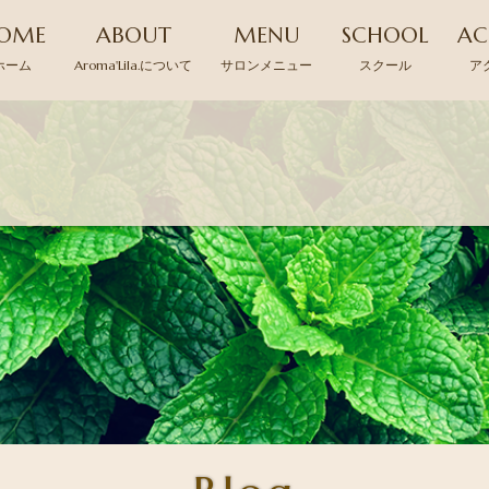
OME
ABOUT
MENU
SCHOOL
AC
ホーム
Aroma'Lila.について
サロンメニュー
スクール
ア