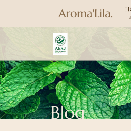
H
Blog