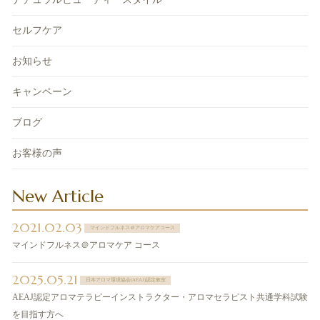
セルフケア
お知らせ
キャンペーン
ブログ
お客様の声
New Article
2021.02.03
マインドフルネス＠アロマケアコース
マインドフルネス＠アロマケア コース
2025.05.21
日本アロマ環境協会(AEAJ)認定教室
AEAJ認定アロマテラピーインストラクター・アロマセラピスト共通学科試験
を目指す方へ