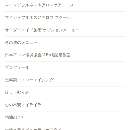
マインドフルネス＠アロマケアコース
マインドフルネス＠アロマ スクール
オーダーメイド施術/オプションメニュー
その他のメニュー
日本アロマ環境協会(AEAJ)認定教室
プロフィール
更年期・スローエイジング
冷え・むくみ
心の不安・イライラ
精油のこと
ナチュラルビューティースタイル