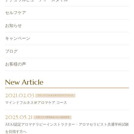
セルフケア
お知らせ
キャンペーン
ブログ
お客様の声
New Article
2021.02.03
マインドフルネス＠アロマケアコース
マインドフルネス＠アロマケア コース
2025.05.21
日本アロマ環境協会(AEAJ)認定教室
AEAJ認定アロマテラピーインストラクター・アロマセラピスト共通学科試験
を目指す方へ