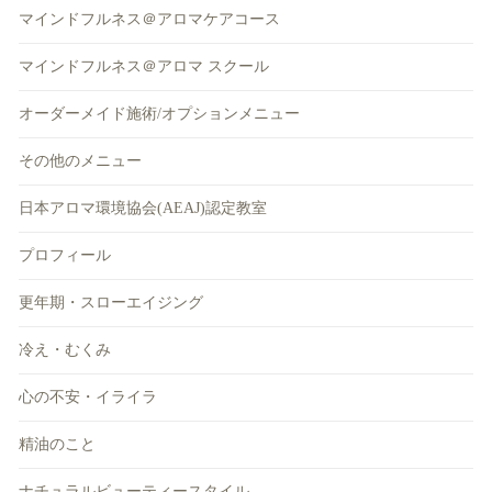
マインドフルネス＠アロマケアコース
マインドフルネス＠アロマ スクール
オーダーメイド施術/オプションメニュー
その他のメニュー
日本アロマ環境協会(AEAJ)認定教室
プロフィール
更年期・スローエイジング
冷え・むくみ
心の不安・イライラ
精油のこと
ナチュラルビューティースタイル