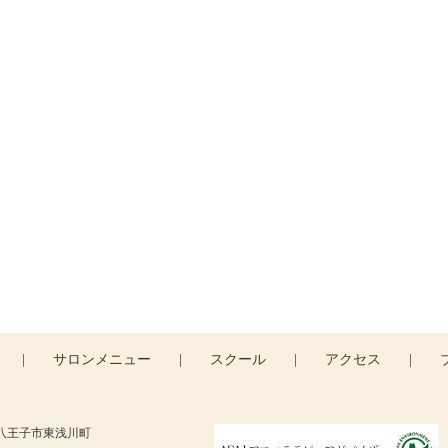
ご予約・お問い合わせ
予約・お問い合わせは
コンタクトフォームより承りま
CONTACT >
|
サロンメニュー
|
スクール
|
アクセス
|
京都八王子市東浅川町