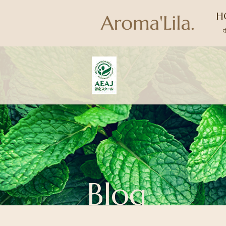
H
Blog