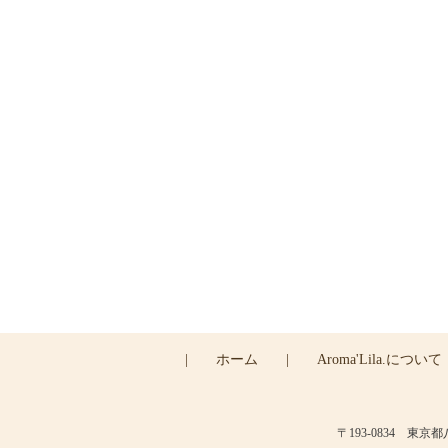
ご
|
ホーム
|
Aroma'Lila.について
〒193-0834 東