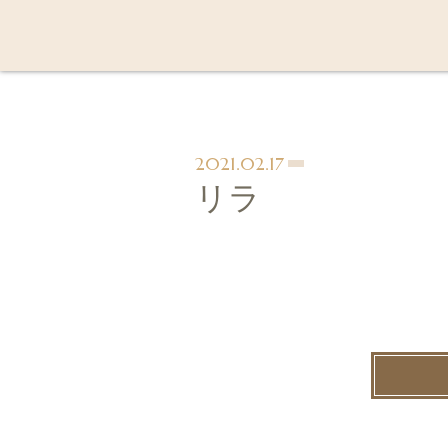
2021.02.17
リラ