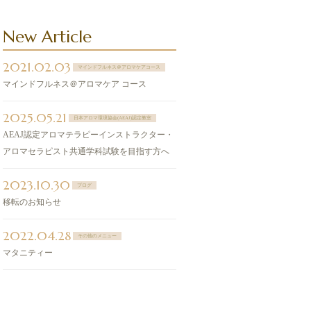
New Article
2021.02.03
マインドフルネス＠アロマケアコース
マインドフルネス＠アロマケア コース
2025.05.21
日本アロマ環境協会(AEAJ)認定教室
AEAJ認定アロマテラピーインストラクター・
アロマセラピスト共通学科試験を目指す方へ
2023.10.30
ブログ
移転のお知らせ
2022.04.28
その他のメニュー
マタニティー