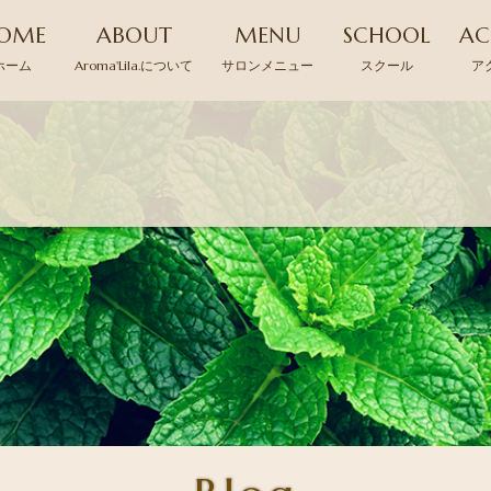
OME
ABOUT
MENU
SCHOOL
AC
ホーム
Aroma'Lila.について
サロンメニュー
スクール
ア