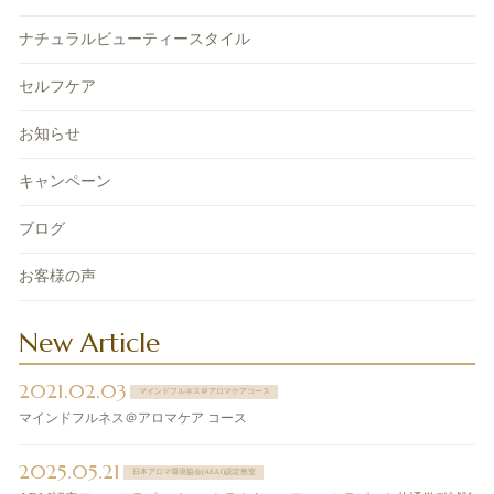
ナチュラルビューティースタイル
セルフケア
お知らせ
キャンペーン
ブログ
お客様の声
New Article
2021.02.03
マインドフルネス＠アロマケアコース
マインドフルネス＠アロマケア コース
2025.05.21
日本アロマ環境協会(AEAJ)認定教室