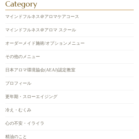
Category
マインドフルネス＠アロマケアコース
マインドフルネス＠アロマ スクール
オーダーメイド施術/オプションメニュー
その他のメニュー
日本アロマ環境協会(AEAJ)認定教室
プロフィール
更年期・スローエイジング
冷え・むくみ
心の不安・イライラ
精油のこと