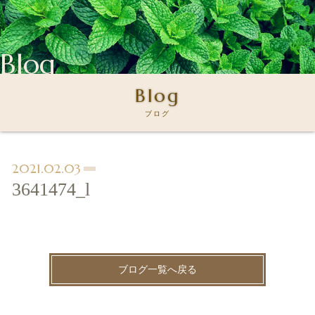
Blog
Blog
ブログ
2021.02.03
3641474_l
ブログ一覧へ戻る