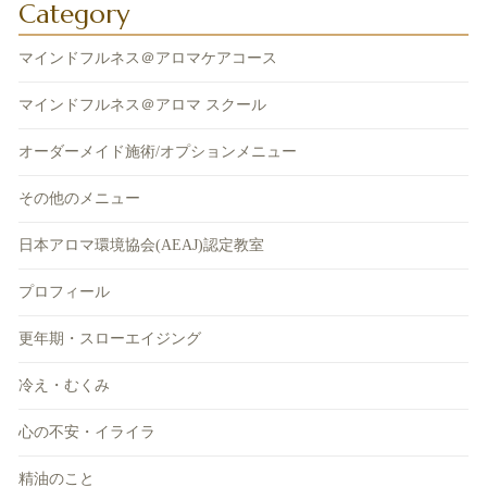
Category
マインドフルネス＠アロマケアコース
マインドフルネス＠アロマ スクール
オーダーメイド施術/オプションメニュー
その他のメニュー
日本アロマ環境協会(AEAJ)認定教室
プロフィール
更年期・スローエイジング
冷え・むくみ
心の不安・イライラ
精油のこと