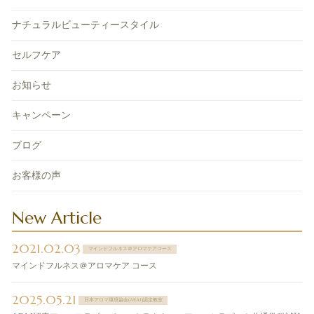
ナチュラルビューティースタイル
セルフケア
お知らせ
キャンペーン
ブログ
お客様の声
New Article
2021.02.03
マインドフルネス＠アロマケアコース
マインドフルネス＠アロマケア コース
2025.05.21
日本アロマ環境協会(AEAJ)認定教室