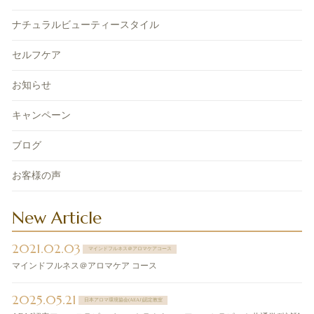
ナチュラルビューティースタイル
セルフケア
お知らせ
キャンペーン
ブログ
お客様の声
New Article
2021.02.03
マインドフルネス＠アロマケアコース
マインドフルネス＠アロマケア コース
2025.05.21
日本アロマ環境協会(AEAJ)認定教室