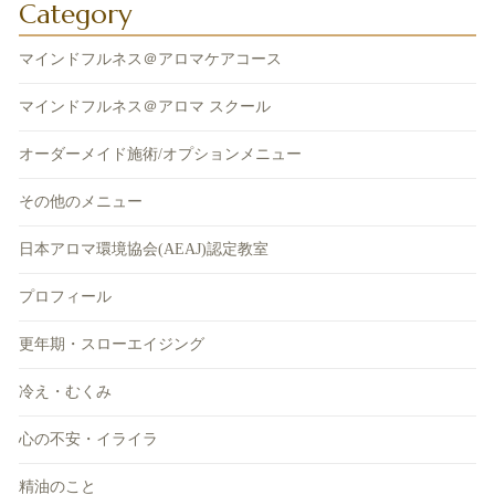
Category
マインドフルネス＠アロマケアコース
マインドフルネス＠アロマ スクール
オーダーメイド施術/オプションメニュー
その他のメニュー
日本アロマ環境協会(AEAJ)認定教室
プロフィール
更年期・スローエイジング
冷え・むくみ
心の不安・イライラ
精油のこと