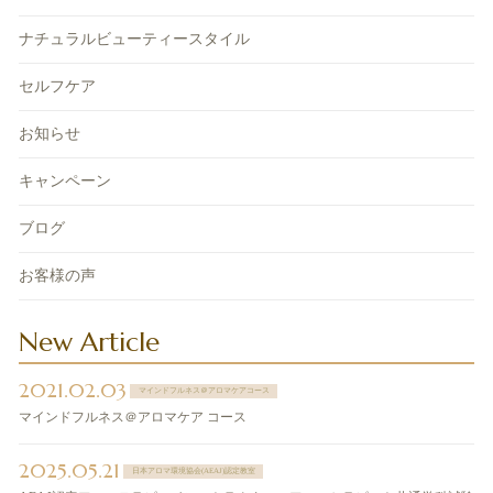
ナチュラルビューティースタイル
セルフケア
お知らせ
キャンペーン
ブログ
お客様の声
New Article
2021.02.03
マインドフルネス＠アロマケアコース
マインドフルネス＠アロマケア コース
2025.05.21
日本アロマ環境協会(AEAJ)認定教室