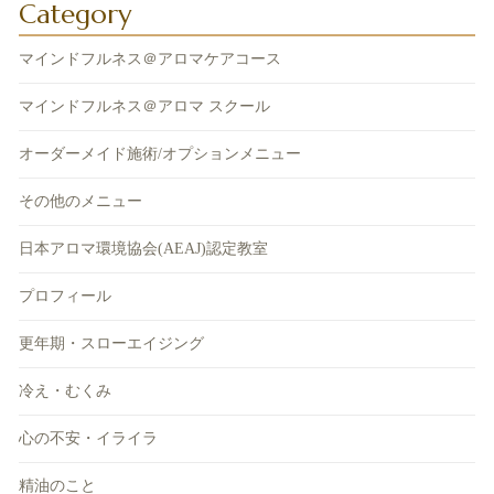
Category
マインドフルネス＠アロマケアコース
マインドフルネス＠アロマ スクール
オーダーメイド施術/オプションメニュー
その他のメニュー
日本アロマ環境協会(AEAJ)認定教室
プロフィール
更年期・スローエイジング
冷え・むくみ
心の不安・イライラ
精油のこと