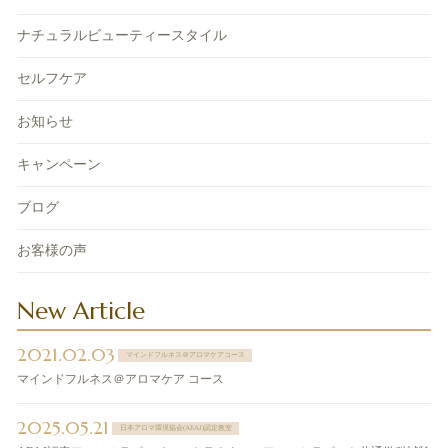
ナチュラルビューティースタイル
セルフケア
お知らせ
キャンペーン
ブログ
お客様の声
New Article
2021.02.03
マインドフルネス＠アロマケアコース
マインドフルネス＠アロマケア コース
2025.05.21
日本アロマ環境協会(AEAJ)認定教室