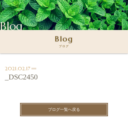
Blog
Blog
ブログ
2021.02.17
_DSC2450
ブログ一覧へ戻る