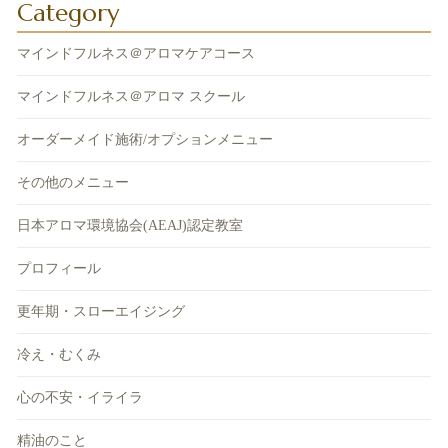
Category
マインドフルネス＠アロマケアコース
マインドフルネス＠アロマ スクール
オーダーメイド施術/オプションメニュー
その他のメニュー
日本アロマ環境協会(AEAJ)認定教室
プロフィール
更年期・スローエイジング
冷え・むくみ
心の不安・イライラ
精油のこと