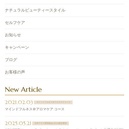
ナチュラルビューティースタイル
セルフケア
お知らせ
キャンペーン
ブログ
お客様の声
New Article
2021.02.03
マインドフルネス＠アロマケアコース
マインドフルネス＠アロマケア コース
2025.05.21
日本アロマ環境協会(AEAJ)認定教室