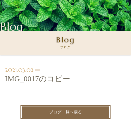
Blog
Blog
ブログ
2021.03.02
IMG_0017のコピー
ブログ一覧へ戻る