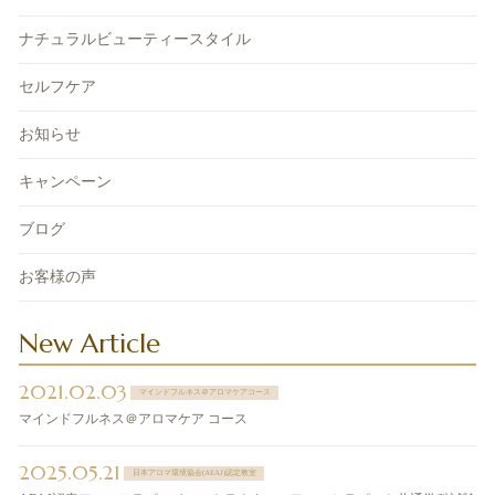
ナチュラルビューティースタイル
セルフケア
お知らせ
キャンペーン
ブログ
お客様の声
New Article
2021.02.03
マインドフルネス＠アロマケアコース
マインドフルネス＠アロマケア コース
2025.05.21
日本アロマ環境協会(AEAJ)認定教室