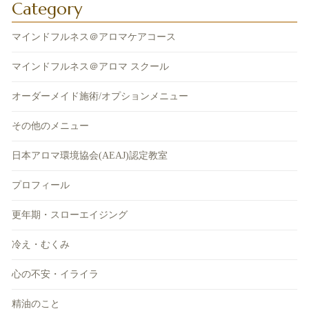
Category
マインドフルネス＠アロマケアコース
マインドフルネス＠アロマ スクール
オーダーメイド施術/オプションメニュー
その他のメニュー
日本アロマ環境協会(AEAJ)認定教室
プロフィール
更年期・スローエイジング
冷え・むくみ
心の不安・イライラ
精油のこと